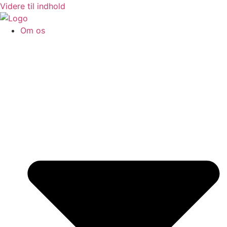
Videre til indhold
Om os