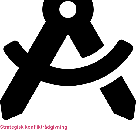
Strategisk konfliktrådgivning