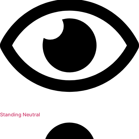
Standing Neutral