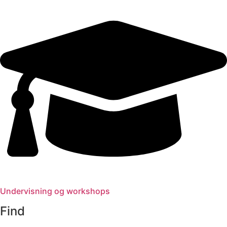
Undervisning og workshops
Find