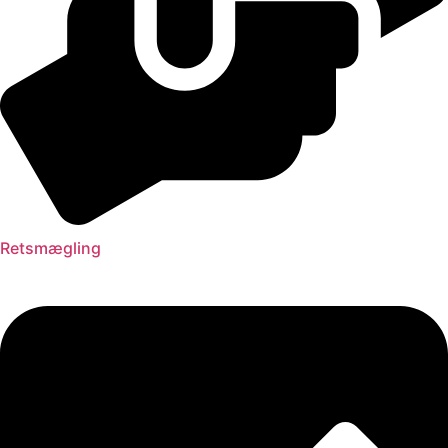
Retsmægling