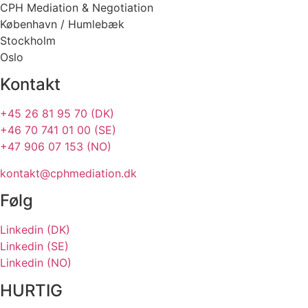
CPH Mediation & Negotiation
København / Humlebæk
Stockholm
Oslo
Kontakt
+45 26 81 95 70 (DK)
+46 70 741 01 00 (SE)
+47 906 07 153 (NO)
kontakt@cphmediation.dk
Følg
Linkedin (DK)
Linkedin (SE)
Linkedin (NO)
HURTIG