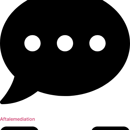
Aftalemediation